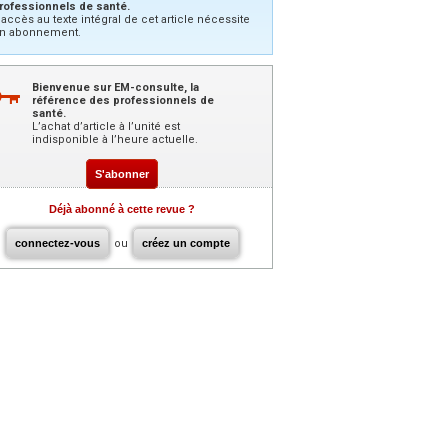
rofessionnels de santé.
’accès au texte intégral de cet article nécessite
n abonnement.
Bienvenue sur EM-consulte, la
référence des professionnels de
santé.
L’achat d’article à l’unité est
indisponible à l’heure actuelle.
S'abonner
Déjà abonné à cette revue ?
connectez-vous
ou
créez un compte