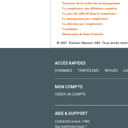
Naissance de la recherche en management
La compétence, une définition complexe
La part du collectif dans la compétence
Le management par compétences
La sélection par compétences
Conclusion
Déclaration de liens d’intérêts
© 2021 Elsevier Masson SAS. Tous droits réser
ACCÈS RAPIDES
DOMAINES
TRAITÉS EMC
REVUES
LI
MON COMPTE
CRÉER UN COMPTE
AIDE & SUPPORT
Contactez-nous / FAQ
Qui sommes-nous ?