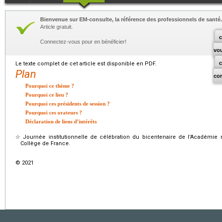
Bienvenue sur EM-consulte, la référence des professionnels de santé.
Article gratuit.
c
Connectez-vous pour en bénéficier!
vo
Le texte complet de cet article est disponible en PDF.
Plan
co
Pourquoi ce thème ?
Pourquoi ce lieu ?
Pourquoi ces présidents de session ?
Pourquoi ces orateurs ?
Déclaration de liens d’intérêts
☆
Journée institutionnelle de célébration du bicentenaire de l’Académie
Collège de France.
© 2021