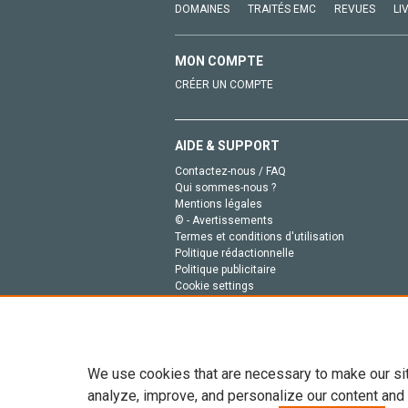
DOMAINES
TRAITÉS EMC
REVUES
LI
MON COMPTE
CRÉER UN COMPTE
AIDE & SUPPORT
Contactez-nous / FAQ
Qui sommes-nous ?
Mentions légales
© - Avertissements
Termes et conditions d'utilisation
Politique rédactionnelle
Politique publicitaire
Cookie settings
Politique de la vie privée
We use cookies that are necessary to make our si
analyze, improve, and personalize our content and