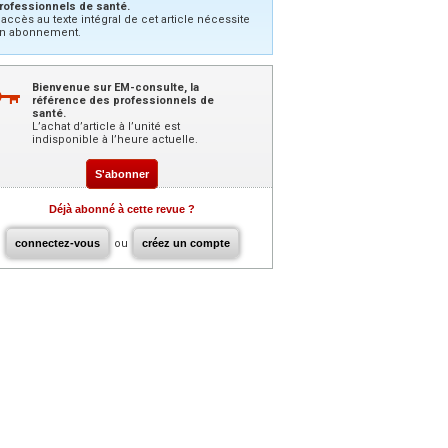
rofessionnels de santé.
’accès au texte intégral de cet article nécessite
n abonnement.
Bienvenue sur EM-consulte, la
référence des professionnels de
santé.
L’achat d’article à l’unité est
indisponible à l’heure actuelle.
S'abonner
Déjà abonné à cette revue ?
connectez-vous
ou
créez un compte