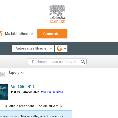
Ma bibliothèque
Connexion
Autres sites Elsevier
Export
Vol 109 - N° 1
P. 8-19
-
janvier 2022
Retour au numéro
Article précédent
|
Article suivant
ienvenue sur EM-consulte, la référence des