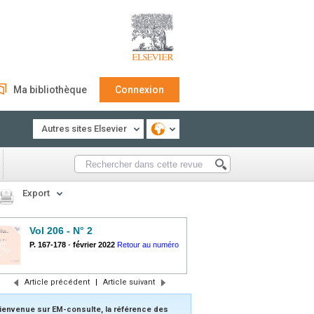
Ma bibliothèque
Connexion
Autres sites Elsevier
Export
Vol 206 - N° 2
P. 167-178
-
février 2022
Retour au numéro
Article précédent
|
Article suivant
ienvenue sur EM-consulte, la référence des