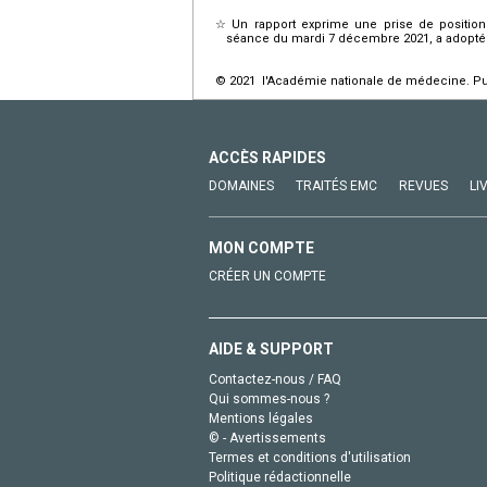
☆
Un rapport exprime une prise de position
séance du mardi 7 décembre 2021, a adopté le 
© 2021 l'Académie nationale de médecine. Publ
ACCÈS RAPIDES
DOMAINES
TRAITÉS EMC
REVUES
LI
MON COMPTE
CRÉER UN COMPTE
AIDE & SUPPORT
Contactez-nous / FAQ
Qui sommes-nous ?
Mentions légales
© - Avertissements
Termes et conditions d'utilisation
Politique rédactionnelle