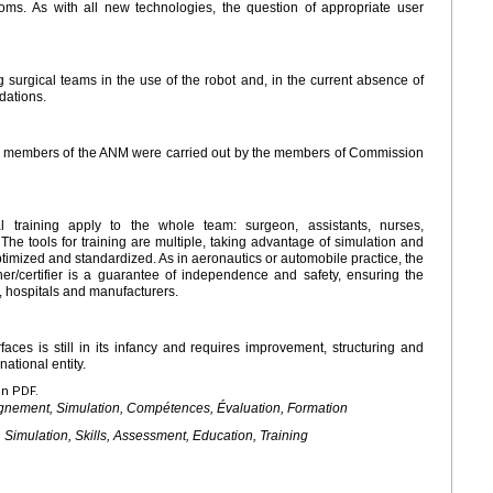
oms. As with all new technologies, the question of appropriate user
g surgical teams in the use of the robot and, in the current absence of
dations.
 or members of the ANM were carried out by the members of Commission
l training apply to the whole team: surgeon, assistants, nurses,
 The tools for training are multiple, taking advantage of simulation and
 optimized and standardized. As in aeronautics or automobile practice, the
iner/certifier is a guarantee of independence and safety, ensuring the
s, hospitals and manufacturers.
aces is still in its infancy and requires improvement, structuring and
national entity.
en PDF.
ignement, Simulation, Compétences, Évaluation, Formation
 Simulation, Skills, Assessment, Education, Training