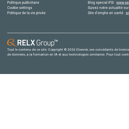
Politique publicitaire
Blog special IFSI :
www.gen
Cookie settings
Suivez notre actualité sur
Politique de la vie privée
Site d'emploi en santé :
e
Tout le contenu de ce site: Copyright © 2026 Elsevier, ses concédants de licence e
de données, a la formation en IA et aux technologies similaires. Pour tout con