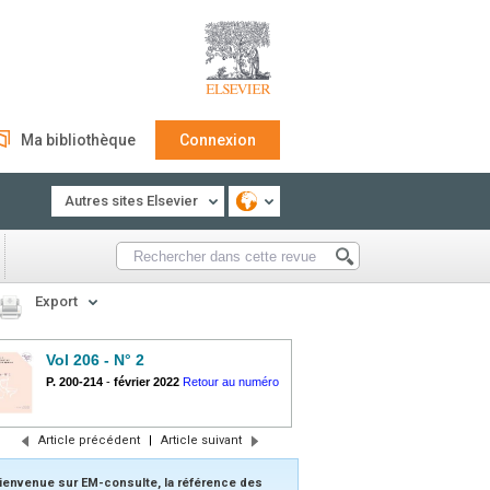
Ma bibliothèque
Connexion
Autres sites Elsevier
Export
Vol 206 - N° 2
P. 200-214
-
février 2022
Retour au numéro
Article précédent
|
Article suivant
ienvenue sur EM-consulte, la référence des