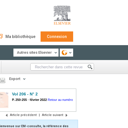
Ma bibliothèque
Connexion
Autres sites Elsevier
Export
Vol 206 - N° 2
P. 250-255
-
février 2022
Retour au numéro
Article précédent
|
Article suivant
ienvenue sur EM-consulte, la référence des