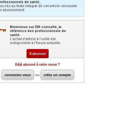
rofessionnels de santé.
’accès au texte intégral de cet article nécessite
n abonnement.
Bienvenue sur EM-consulte, la
référence des professionnels de
santé.
L’achat d’article à l’unité est
indisponible à l’heure actuelle.
S'abonner
Déjà abonné à cette revue ?
connectez-vous
ou
créez un compte