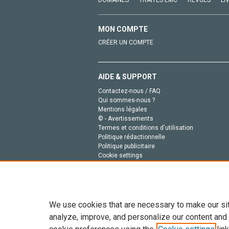
MON COMPTE
CRÉER UN COMPTE
AIDE & SUPPORT
Contactez-nous / FAQ
Qui sommes-nous ?
Mentions légales
© - Avertissements
Termes et conditions d'utilisation
Politique rédactionnelle
Politique publicitaire
Cookie settings
Politique de la vie privée
We use cookies that are necessary to make our si
analyze, improve, and personalize our content and