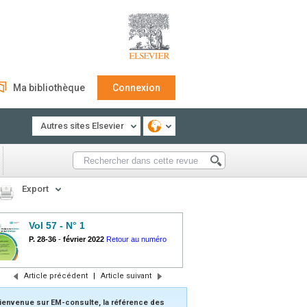
Ma bibliothèque
Connexion
Autres sites Elsevier
Export
Vol 57 - N° 1
P. 28-36
-
février 2022
Retour au numéro
Article précédent
|
Article suivant
ienvenue sur EM-consulte, la référence des