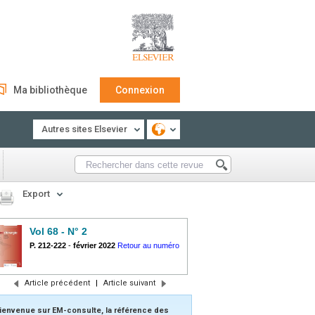
Ma bibliothèque
Connexion
Autres sites Elsevier
Export
Vol 68 - N° 2
P. 212-222
-
février 2022
Retour au numéro
Article précédent
|
Article suivant
ienvenue sur EM-consulte, la référence des