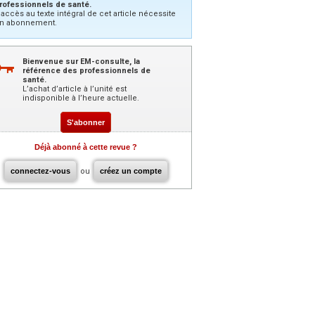
rofessionnels de santé.
’accès au texte intégral de cet article nécessite
n abonnement.
Bienvenue sur EM-consulte, la
référence des professionnels de
santé.
L’achat d’article à l’unité est
indisponible à l’heure actuelle.
S'abonner
Déjà abonné à cette revue ?
connectez-vous
ou
créez un compte