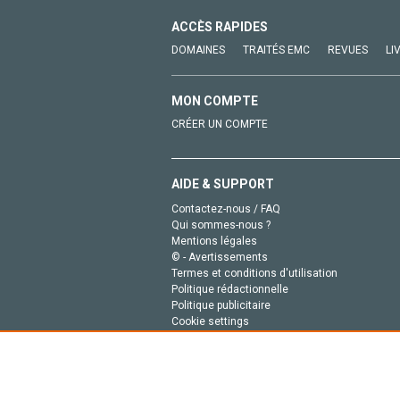
ACCÈS RAPIDES
DOMAINES
TRAITÉS EMC
REVUES
LI
MON COMPTE
CRÉER UN COMPTE
AIDE & SUPPORT
Contactez-nous / FAQ
Qui sommes-nous ?
Mentions légales
© - Avertissements
Termes et conditions d'utilisation
Politique rédactionnelle
Politique publicitaire
Cookie settings
Politique de la vie privée