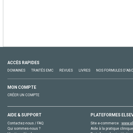
ACCÈS RAPIDES
DOMAINES
TRAITÉS EMC
REVUES
LIVRES
NOS FORMULES D'AB
MON COMPTE
CRÉER UN COMPTE
AIDE & SUPPORT
PLATEFORMES ELSE
Contactez-nous / FAQ
Site e-commerce :
www.el
Qui sommes-nous ?
Aide à la pratique clinique