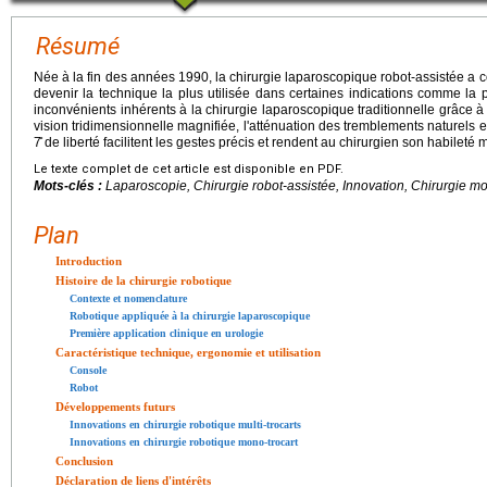
Résumé
Née à la fin des années 1990, la chirurgie laparoscopique robot-assistée a
devenir la technique la plus utilisée dans certaines indications comme la pr
inconvénients inhérents à la chirurgie laparoscopique traditionnelle grâce
vision tridimensionnelle magnifiée, l'atténuation des tremblements naturels 
7̊ de liberté facilitent les gestes précis et rendent au chirurgien son habileté 
Le texte complet de cet article est disponible en PDF.
Mots-clés :
Laparoscopie, Chirurgie robot-assistée, Innovation, Chirurgie mo
Plan
Introduction
Histoire de la chirurgie robotique
Contexte et nomenclature
Robotique appliquée à la chirurgie laparoscopique
Première application clinique en urologie
Caractéristique technique, ergonomie et utilisation
Console
Robot
Développements futurs
Innovations en chirurgie robotique multi-trocarts
Innovations en chirurgie robotique mono-trocart
Conclusion
Déclaration de liens d'intérêts