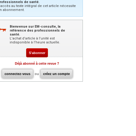
rofessionnels de santé.
’accès au texte intégral de cet article nécessite
n abonnement.
Bienvenue sur EM-consulte, la
référence des professionnels de
santé.
L’achat d’article à l’unité est
indisponible à l’heure actuelle.
S'abonner
Déjà abonné à cette revue ?
connectez-vous
ou
créez un compte