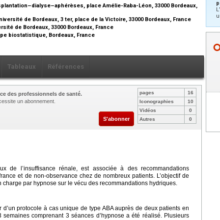
p
plantation–dialyse–aphérèses, place Amélie-Raba-Léon, 33000 Bordeaux,
L
u
ersité de Bordeaux, 3 ter, place de la Victoire, 33000 Bordeaux, France
versité de Bordeaux, 33000 Bordeaux, France
pe biostatistique, Bordeaux, France
Tableaux
Références
pages
16
ce des professionnels de santé.
nécessite un abonnement.
Iconographies
10
Vidéos
0
S'abonner
Autres
0
aux de l’insuffisance rénale, est associée à des recommandations
ffrance et de non-observance chez de nombreux patients. L’objectif de
se en charge par hypnose sur le vécu des recommandations hydriques.
tir d’un protocole à cas unique de type ABA auprès de deux patients en
 semaines comprenant 3 séances d’hypnose a été réalisé. Plusieurs