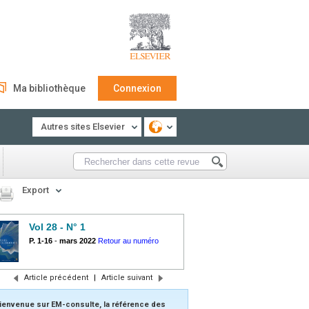
Ma bibliothèque
Connexion
Autres sites Elsevier
Export
Vol 28 - N° 1
P. 1-16
-
mars 2022
Retour au numéro
Article précédent
|
Article suivant
ienvenue sur EM-consulte, la référence des