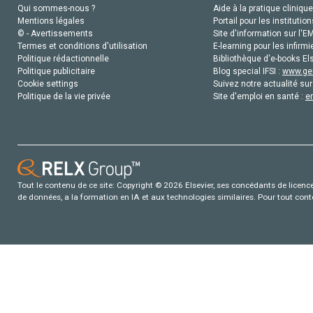
Qui sommes-nous ?
Aide à la pratique clinique
Mentions légales
Portail pour les institution
© - Avertissements
Site d'information sur l'E
Termes et conditions d'utilisation
E-learning pour les infirmi
Politique rédactionnelle
Bibliothèque d'e-books Els
Politique publicitaire
Blog special IFSI :
www.gen
Cookie settings
Suivez notre actualité sur
Politique de la vie privée
Site d'emploi en santé :
e
Tout le contenu de ce site: Copyright © 2026 Elsevier, ses concédants de licence e
de données, a la formation en IA et aux technologies similaires. Pour tout con