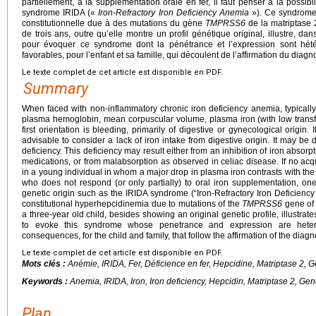
partiellement, à la supplémentation orale en fer, il faut penser à la possibi
syndrome IRIDA («
Iron-Refractory Iron Deficiency Anemia
»). Ce syndrome
constitutionnelle due à des mutations du gène
TMPRSS6
de la matriptase 
de trois ans, outre qu’elle montre un profil génétique original, illustre, dans
pour évoquer ce syndrome dont la pénétrance et l’expression sont hét
favorables, pour l’enfant et sa famille, qui découlent de l’affirmation du diagno
Le texte complet de cet article est disponible en PDF.
Summary
When faced with non-inflammatory chronic iron deficiency anemia, typicall
plasma hemoglobin, mean corpuscular volume, plasma iron (with low transfer
first orientation is bleeding, primarily of digestive or gynecological origin. I
advisable to consider a lack of iron intake from digestive origin. It may be d
deficiency. This deficiency may result either from an inhibition of iron absor
medications, or from malabsorption as observed in celiac disease. If no acqu
in a young individual in whom a major drop in plasma iron contrasts with the
who does not respond (or only partially) to oral iron supplementation, one
genetic origin such as the IRIDA syndrome (“Iron-Refractory Iron Deficienc
constitutional hyperhepcidinemia due to mutations of the
TMPRSS6
gene of 
a three-year old child, besides showing an original genetic profile, illustrates,
to evoke this syndrome whose penetrance and expression are heter
consequences, for the child and family, that follow the affirmation of the diagn
Le texte complet de cet article est disponible en PDF.
Mots clés :
Anémie, IRIDA, Fer, Déficience en fer, Hepcidine, Matriptase 2, 
Keywords :
Anemia, IRIDA, Iron, Iron deficiency, Hepcidin, Matriptase 2, Gene
Plan