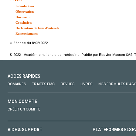
Introduction
Observation
Discussion
Conclusion
Déclaration de liens d’intérêts
Remerciements
☆
Séance du 8/02/2022.
© 2022 l'Académie nationale de médecine. Publié par Elsevier Masson SAS. To
ACCÈS RAPIDES
DOMAINES
TRAITÉS EMC
REVUES
LIVRES
NOS FORMULES D'AB
MON COMPTE
CRÉER UN COMPTE
AIDE & SUPPORT
PLATEFORMES ELSE