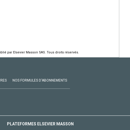
ié par Elsevier Masson SAS. Tous droits réservés.
VRES
NOS FORMULES D'ABONNEMENTS
PLATEFORMES ELSEVIER MASSON