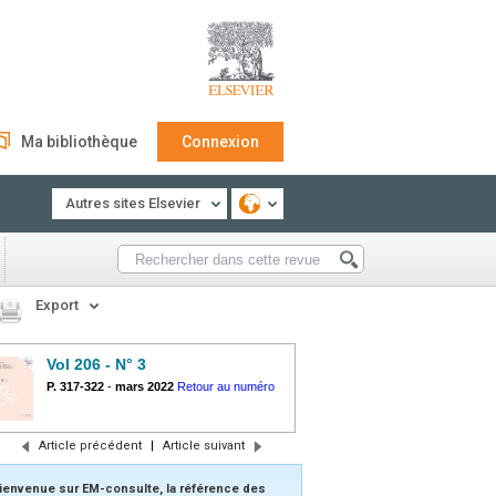
Ma bibliothèque
Connexion
Autres sites Elsevier
Export
Vol 206 - N° 3
P. 317-322
-
mars 2022
Retour au numéro
Article précédent
|
Article suivant
ienvenue sur EM-consulte, la référence des