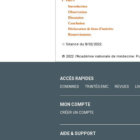
Introduction
Observation
Discussion
Conclusion
Déclaration de liens d’intérêts
Remerciements
☆
Séance du 8/02/2022.
© 2022 l'Académie nationale de médecine. Publ
ACCÈS RAPIDES
DOMAINES
TRAITÉS EMC
REVUES
LI
MON COMPTE
CRÉER UN COMPTE
AIDE & SUPPORT