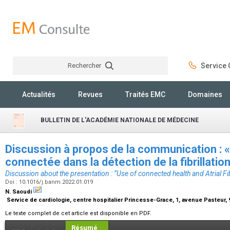
Rechercher
Service C
Rechercher
Actualités
Revues
Traités EMC
Domaines
BULLETIN DE L'ACADÉMIE NATIONALE DE MÉDECINE
Discussion à propos de la communication : 
connectée dans la détection de la fibrillation
Discussion about the presentation : “Use of connected health and Atrial Fib
Doi : 10.1016/j.banm.2022.01.019
N. Saoudi
Service de cardiologie, centre hospitalier Princesse-Grace, 1, avenue Pasteu
Le texte complet de cet article est disponible en PDF.
Résumé