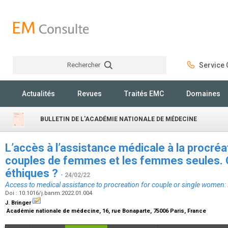
Rechercher
Service C
Rechercher
Actualités
Revues
Traités EMC
Domaines
BULLETIN DE L'ACADÉMIE NATIONALE DE MÉDECINE
L’accès à l’assistance médicale à la procré
couples de femmes et les femmes seules. 
éthiques ?
- 24/02/22
Access to medical assistance to procreation for couple or single women: 
Doi : 10.1016/j.banm.2022.01.004
J. Bringer
Académie nationale de médecine, 16, rue Bonaparte, 75006 Paris, France