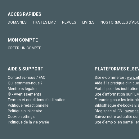
ACCÈS RAPIDES
DOMAINES
TRAITÉS EMC
REVUES
LIVRES
NOS FORMULES D'AB
MON COMPTE
CRÉER UN COMPTE
AIDE & SUPPORT
PLATEFORMES ELSE
Contactez-nous / FAQ
Site e-commerce :
www.el
Qui sommes-nous ?
Aide à la pratique clinique
Mentions légales
Portail pour les institution
© - Avertissements
Site d'information sur l'E
Termes et conditions d'utilisation
E-learning pour les infirmi
Politique rédactionnelle
Bibliothèque d'e-books Els
Politique publicitaire
Blog special IFSI :
www.gen
Cookie settings
Suivez notre actualité sur
Politique de la vie privée
Site d'emploi en santé :
e