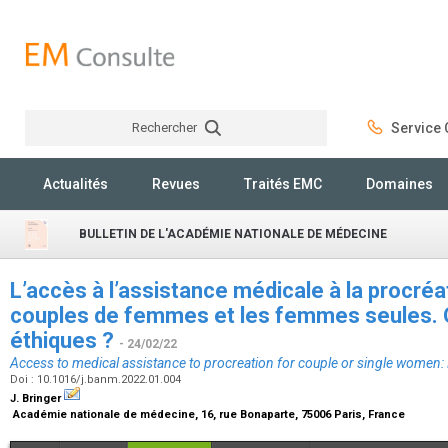
Rechercher
Service C
Rechercher
Actualités
Revues
Traités EMC
Domaines
BULLETIN DE L'ACADÉMIE NATIONALE DE MÉDECINE
L’accès à l’assistance médicale à la procré
couples de femmes et les femmes seules. 
éthiques ?
- 24/02/22
Access to medical assistance to procreation for couple or single women: 
Doi : 10.1016/j.banm.2022.01.004
J. Bringer
Académie nationale de médecine, 16, rue Bonaparte, 75006 Paris, France