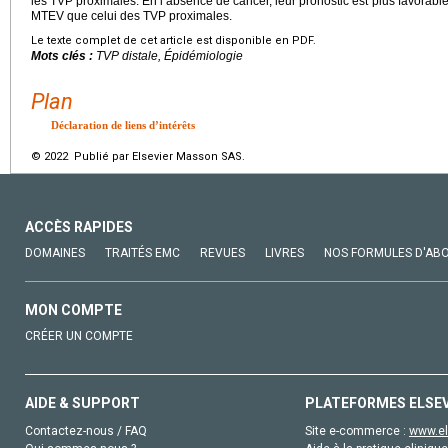
les TVP proximales. En l’absence de cancer, leur pronostic est plus favorable
MTEV que celui des TVP proximales.
Le texte complet de cet article est disponible en PDF.
Mots clés :
TVP distale, Épidémiologie
Plan
Déclaration de liens d’intérêts
© 2022 Publié par Elsevier Masson SAS.
ACCÈS RAPIDES
DOMAINES
TRAITÉS EMC
REVUES
LIVRES
NOS FORMULES D'AB
MON COMPTE
CRÉER UN COMPTE
AIDE & SUPPORT
PLATEFORMES ELSE
Contactez-nous / FAQ
Site e-commerce :
www.el