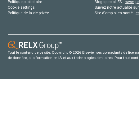
Politique publicitaire
Blog special IFSI :
www.gen
Cookie settings
Suivez notre actualité sur
Politique de la vie privée
Site d'emploi en santé :
e
Tout le contenu de ce site: Copyright © 2026 Elsevier, ses concédants de licence e
de données, a la formation en IA et aux technologies similaires. Pour tout con