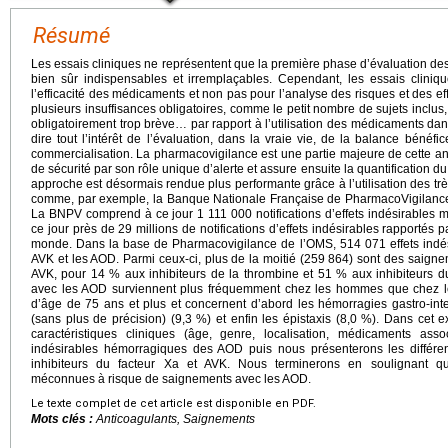
Résumé
Les essais cliniques ne représentent que la première phase d’évaluation de
bien sûr indispensables et irremplaçables. Cependant, les essais cliniqu
l’efficacité des médicaments et non pas pour l’analyse des risques et des effe
plusieurs insuffisances obligatoires, comme le petit nombre de sujets inclus, 
obligatoirement trop brève… par rapport à l’utilisation des médicaments dans
dire tout l’intérêt de l’évaluation, dans la vraie vie, de la balance béné
commercialisation. La pharmacovigilance est une partie majeure de cette an
de sécurité par son rôle unique d’alerte et assure ensuite la quantification du
approche est désormais rendue plus performante grâce à l’utilisation des t
comme, par exemple, la Banque Nationale Française de PharmacoVigilance
La BNPV comprend à ce jour 1 111 000 notifications d’effets indésirables
ce jour près de 29 millions de notifications d’effets indésirables rapportés p
monde. Dans la base de Pharmacovigilance de l’OMS, 514 071 effets indé
AVK et les AOD. Parmi ceux-ci, plus de la moitié (259 864) sont des saig
AVK, pour 14 % aux inhibiteurs de la thrombine et 51 % aux inhibiteurs d
avec les AOD surviennent plus fréquemment chez les hommes que chez l
d’âge de 75 ans et plus et concernent d’abord les hémorragies gastro-int
(sans plus de précision) (9,3 %) et enfin les épistaxis (8,0 %). Dans cet 
caractéristiques cliniques (âge, genre, localisation, médicaments assoc
indésirables hémorragiques des AOD puis nous présenterons les différen
inhibiteurs du facteur Xa et AVK. Nous terminerons en soulignant q
méconnues à risque de saignements avec les AOD.
Le texte complet de cet article est disponible en PDF.
Mots clés :
Anticoagulants, Saignements