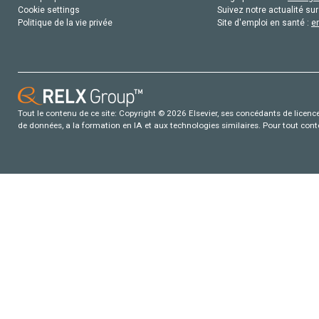
Cookie settings
Suivez notre actualité sur
Politique de la vie privée
Site d'emploi en santé :
e
Tout le contenu de ce site: Copyright © 2026 Elsevier, ses concédants de licence e
de données, a la formation en IA et aux technologies similaires. Pour tout con