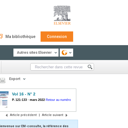
Ma bibliothèque
Connexion
Autres sites Elsevier
Export
Vol 16 - N° 2
P. 121-133
-
mars 2022
Retour au numéro
Article précédent
|
Article suivant
ienvenue sur EM-consulte, la référence des