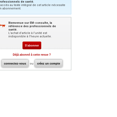
rofessionnels de santé.
’accès au texte intégral de cet article nécessite
n abonnement.
Bienvenue sur EM-consulte, la
référence des professionnels de
santé.
L’achat d’article à l’unité est
indisponible à l’heure actuelle.
S'abonner
Déjà abonné à cette revue ?
connectez-vous
ou
créez un compte