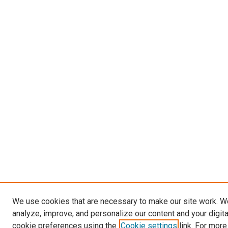
We use cookies that are necessary to make our site work. W
analyze, improve, and personalize our content and your digit
cookie preferences using the
Cookie settings
link. For more