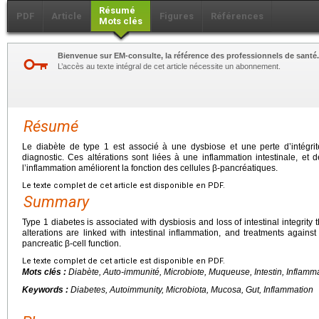
Résumé
PDF
Article
Figures
Références
Mots clés
Bienvenue sur EM-consulte, la référence des professionnels de santé.
L’accès au texte intégral de cet article nécessite un abonnement.
Résumé
Le diabète de type 1 est associé à une dysbiose et une perte d’intégrité
diagnostic. Ces altérations sont liées à une inflammation intestinale, et 
l’inflammation améliorent la fonction des cellules β-pancréatiques.
Le texte complet de cet article est disponible en PDF.
Summary
Type 1 diabetes is associated with dysbiosis and loss of intestinal integrit
alterations are linked with intestinal inflammation, and treatments agains
pancreatic β-cell function.
Le texte complet de cet article est disponible en PDF.
Mots clés :
Diabète, Auto-immunité, Microbiote, Muqueuse, Intestin, Inflamm
Keywords :
Diabetes, Autoimmunity, Microbiota, Mucosa, Gut, Inflammation