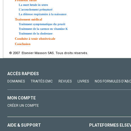
La mort fœtale in utero
L’accouchement prématuré
La détresse respiratoire à la naissance
Traitement médical
Traitement symptomatique du prurit
Traitement de la carence en vitamine K
Traitement de la cholestase
Conduite à tenir obstétricale
Conclusion
© 2007 Elsevier Masson SAS. Tous droits réservés.
ACCÈS RAPIDES
DOMAINES
TRAITÉS EMC
REVUES
LIVRES
NOS FORMULES D'AB
MON COMPTE
CRÉER UN COMPTE
AIDE & SUPPORT
PLATEFORMES ELSE