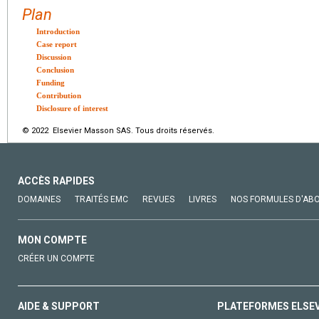
Plan
Introduction
Case report
Discussion
Conclusion
Funding
Contribution
Disclosure of interest
© 2022 Elsevier Masson SAS. Tous droits réservés.
ACCÈS RAPIDES
DOMAINES
TRAITÉS EMC
REVUES
LIVRES
NOS FORMULES D'AB
MON COMPTE
CRÉER UN COMPTE
AIDE & SUPPORT
PLATEFORMES ELSE