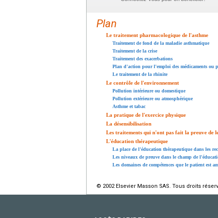
Plan
Le traitement pharmacologique de l'asthme
Traitement de fond de la maladie asthmatique
Traitement de la crise
Traitement des exacerbations
Plan d'action pour l'emploi des médicaments ou pl
Le traitement de la rhinite
Le contrôle de l'environnement
Pollution intérieure ou domestique
Pollution extérieure ou atmosphérique
Asthme et tabac
La pratique de l'exercice physique
La désensibilisation
Les traitements qui n'ont pas fait la preuve de l
L'éducation thérapeutique
La place de l'éducation thérapeutique dans les r
Les niveaux de preuve dans le champ de l'éducat
Les domaines de compétences que le patient est a
© 2002 Elsevier Masson SAS. Tous droits réser