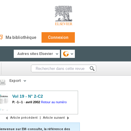
Ma bibliothèque
Connexion
Autres sites Elsevier
Export
Vol 19 - N° 2-C2
P. -1--1
-
avril 2002
Retour au numéro
Article précédent
|
Article suivant
ienvenue sur EM-consulte, la référence des