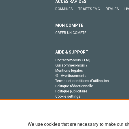
ACCÈS RAPIDES
DOMAINES
TRAITÉS EMC
REVUES
LI
MON COMPTE
CRÉER UN COMPTE
AIDE & SUPPORT
Contactez-nous / FAQ
Qui sommes-nous ?
Mentions légales
© - Avertissements
Termes et conditions d'utilisation
Politique rédactionnelle
Politique publicitaire
Cookie settings
Politique de la vie privée
We use cookies that are necessary to make our si