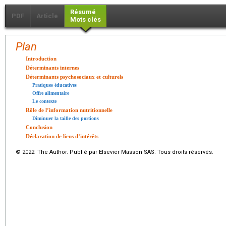
Résumé
PDF
Article
Mots clés
Plan
Introduction
Déterminants internes
Déterminants psychosociaux et culturels
Pratiques éducatives
Offre alimentaire
Le contexte
Rôle de l’information nutritionnelle
Diminuer la taille des portions
Conclusion
Déclaration de liens d’intérêts
© 2022 The Author. Publié par Elsevier Masson SAS. Tous droits réservés.