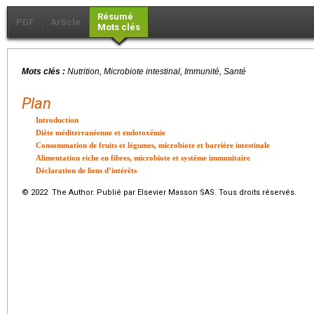
Résumé
PDF
Article
Mots clés
Mots clés :
Nutrition, Microbiote intestinal, Immunité, Santé
Plan
Introduction
Diète méditerranéenne et endotoxémie
Consommation de fruits et légumes, microbiote et barrière intestinale
Alimentation riche en fibres, microbiote et système immunitaire
Déclaration de liens d’intérêts
© 2022 The Author. Publié par Elsevier Masson SAS. Tous droits réservés.