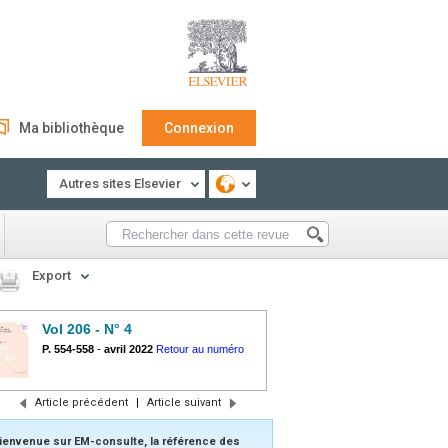
Ma bibliothèque
Connexion
Autres sites Elsevier
Export
Vol 206 - N° 4
P. 554-558
-
avril 2022
Retour au numéro
Article précédent
|
Article suivant
ienvenue sur EM-consulte, la référence des