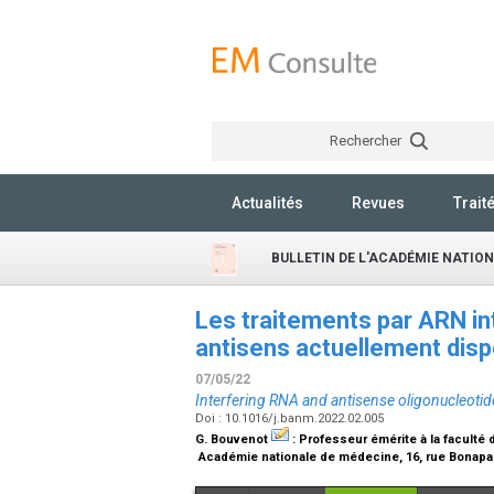
Rechercher
Actualités
Revues
Trait
BULLETIN DE L'ACADÉMIE NATIO
Les traitements par ARN in
antisens actuellement disp
07/05/22
Interfering RNA and antisense oligonucleotide
Doi : 10.1016/j.banm.2022.02.005
G. Bouvenot
:
Professeur émérite à la facult
Académie nationale de médecine, 16, rue Bonapar