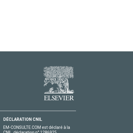
DÉCLARATION CNIL
EM-CONSULTE.COM est déclaré à la
CNIL, déclaration n° 1286925.