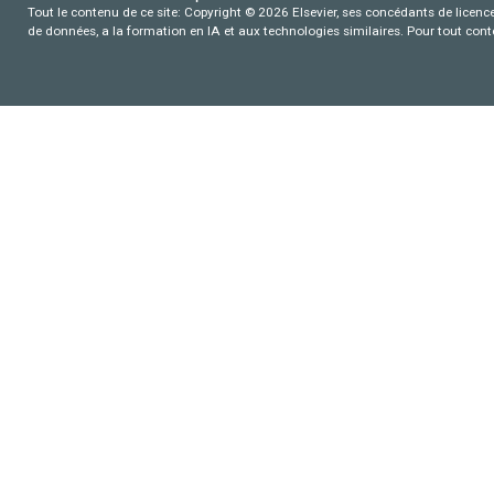
Tout le contenu de ce site: Copyright © 2026 Elsevier, ses concédants de licence e
de données, a la formation en IA et aux technologies similaires. Pour tout con