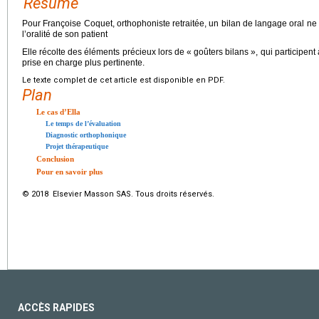
Résumé
Pour Françoise Coquet, orthophoniste retraitée, un bilan de langage oral ne 
l’oralité de son patient
Elle récolte des éléments précieux lors de « goûters bilans », qui participent
prise en charge plus pertinente.
Le texte complet de cet article est disponible en PDF.
Plan
Le cas d’Ella
Le temps de l’évaluation
Diagnostic orthophonique
Projet thérapeutique
Conclusion
Pour en savoir plus
© 2018 Elsevier Masson SAS. Tous droits réservés.
ACCÈS RAPIDES