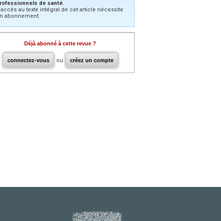
rofessionnels de santé.
’accès au texte intégral de cet article nécessite
n abonnement.
Déjà abonné à cette revue ?
connectez-vous
ou
créez un compte