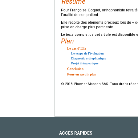
Résumé
Pour Françoise Coquet, orthophoniste retraité
l’oralité de son patient
Elle récolte des éléments précieux lors de « go
prise en charge plus pertinente.
Le texte complet de cet article est disponible 
Plan
Le cas d’Ella
Le temps de l’évaluation
Diagnostic orthophonique
Projet thérapeutique
Conclusion
Pour en savoir plus
© 2018 Elsevier Masson SAS. Tous droits réser
ACCÈS RAPIDES