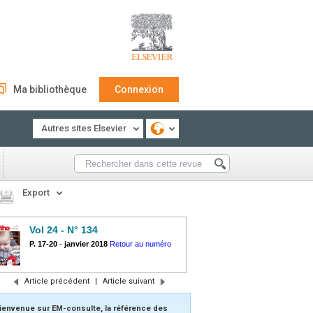
Ma bibliothèque
Connexion
Autres sites Elsevier
Export
Vol 24 - N° 134
P. 17-20
-
janvier 2018
Retour au numéro
Article précédent
|
Article suivant
ienvenue sur EM-consulte, la référence des