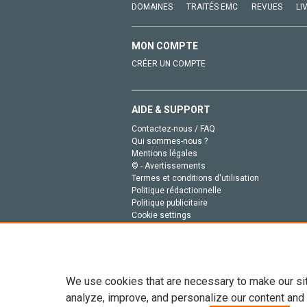
DOMAINES
TRAITÉS EMC
REVUES
LI
MON COMPTE
CRÉER UN COMPTE
AIDE & SUPPORT
Contactez-nous / FAQ
Qui sommes-nous ?
Mentions légales
© - Avertissements
Termes et conditions d'utilisation
Politique rédactionnelle
Politique publicitaire
Cookie settings
Politique de la vie privée
We use cookies that are necessary to make our si
analyze, improve, and personalize our content and