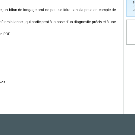
p
L
e, un bilan de langage oral ne peut se faire sans la prise en compte de
u
ûters bilans », qui participent à la pose d’un diagnostic précis et à une
en PDF.
vés.