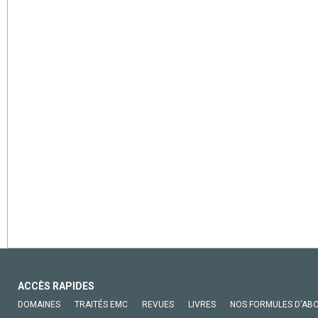
ACCÈS RAPIDES
DOMAINES
TRAITÉS EMC
REVUES
LIVRES
NOS FORMULES D'AB