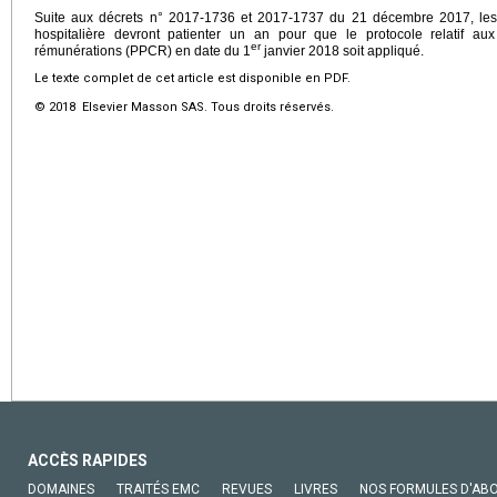
Suite aux décrets n° 2017-1736 et 2017-1737 du 21 décembre 2017, les f
hospitalière devront patienter un an pour que le protocole relatif aux
er
rémunérations (PPCR) en date du 1
janvier 2018 soit appliqué.
Le texte complet de cet article est disponible en PDF.
© 2018 Elsevier Masson SAS. Tous droits réservés.
ACCÈS RAPIDES
DOMAINES
TRAITÉS EMC
REVUES
LIVRES
NOS FORMULES D'AB