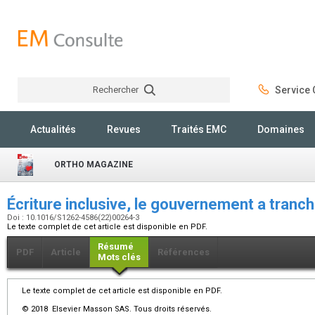
Rechercher
Service C
Rechercher
Actualités
Revues
Traités EMC
Domaines
ORTHO MAGAZINE
Écriture inclusive, le gouvernement a tranc
Doi : 10.1016/S1262-4586(22)00264-3
Le texte complet de cet article est disponible en PDF.
Résumé
PDF
Article
Références
Mots clés
Le texte complet de cet article est disponible en PDF.
© 2018 Elsevier Masson SAS. Tous droits réservés.