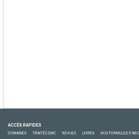
ACCÈS RAPIDES
DOMAINES
TRAITÉS EMC
REVUES
LIVRES
NOS FORMULES D'AB