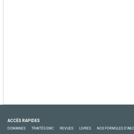
ACCÈS RAPIDES
DOMAINES
TRAITÉS EMC
REVUES
LIVRES
NOS FORMULES D'AB