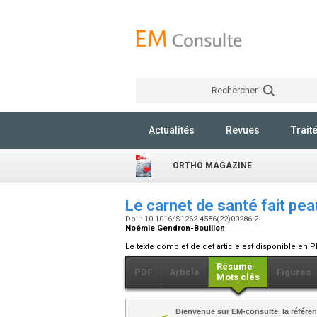
Rechercher
Actualités
Revues
Trait
ORTHO MAGAZINE
Le carnet de santé fait pe
Doi : 10.1016/S1262-4586(22)00286-2
Noémie Gendron-Bouillon
Le texte complet de cet article est disponible en P
Résumé
PDF
Article
Figures
Mots clés
Bienvenue sur EM-consulte, la référen