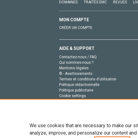
DOMAINES
TRAITÉS EMC
REVUES
LI
MON COMPTE
CRÉER UN COMPTE
AIDE & SUPPORT
Contactez-nous / FAQ
Qui sommes-nous ?
Mentions légales
© - Avertissements
Termes et conditions d'utilisation
Politique rédactionnelle
Politique publicitaire
Cookie settings
Politique de la vie privée
We use cookies that are necessary to make our si
analyze, improve, and personalize our content and