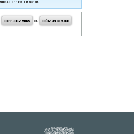
rofessionnels de santé.
connectez-vous
ou
créez un compte