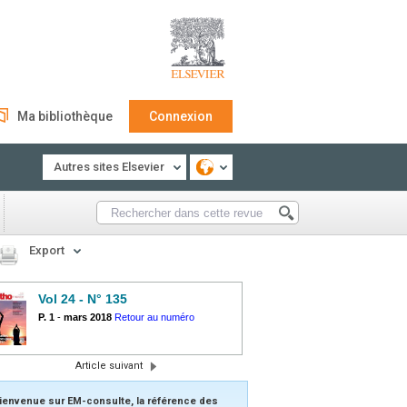
Ma bibliothèque
Connexion
Autres sites Elsevier
Export
Vol 24 - N° 135
P. 1
-
mars 2018
Retour au numéro
Article suivant
ienvenue sur EM-consulte, la référence des