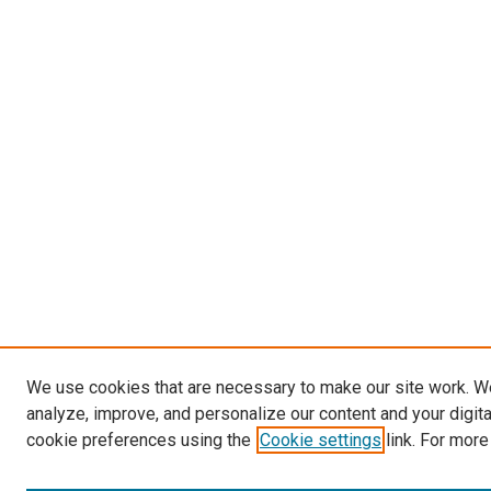
We use cookies that are necessary to make our site work. W
analyze, improve, and personalize our content and your digit
cookie preferences using the
Cookie settings
link. For more