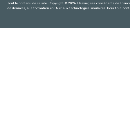
Tout le contenu de ce site: Copyright © 2026 Elsevier, ses concédants de licence e
de données, a la formation en IA et aux technologies similaires. Pour tout con