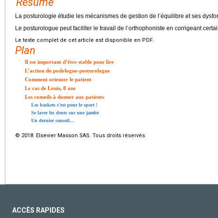
Résumé
La posturologie étudie les mécanismes de gestion de l’équilibre et ses dysf
Le posturologue peut faciliter le travail de l’orthophoniste en corrigeant cer
Le texte complet de cet article est disponible en PDF.
Plan
Il est important d’être stable pour lire
L’action du podologue-posturologue
Comment orienter le patient
Le cas de Louis, 8 ans
Les conseils à donner aux patients
Les baskets c’est pour le sport !
Se laver les dents sur une jambe
Un dernier conseil…
© 2018 Elsevier Masson SAS. Tous droits réservés.
ACCÈS RAPIDES