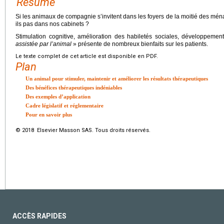
Résumé
Si les animaux de compagnie s’invitent dans les foyers de la moitié des ména
ils pas dans nos cabinets ?
Stimulation cognitive, amélioration des habiletés sociales, développe
assistée par l’animal
» présente de nombreux bienfaits sur les patients.
Le texte complet de cet article est disponible en PDF.
Plan
Un animal pour stimuler, maintenir et améliorer les résultats thérapeutiques
Des bénéfices thérapeutiques indéniables
Des exemples d’application
Cadre législatif et réglementaire
Pour en savoir plus
© 2018 Elsevier Masson SAS. Tous droits réservés.
ACCÈS RAPIDES