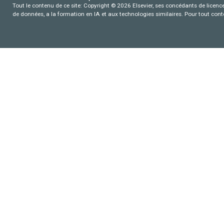
Tout le contenu de ce site: Copyright © 2026 Elsevier, ses concédants de licence e
de données, a la formation en IA et aux technologies similaires. Pour tout con