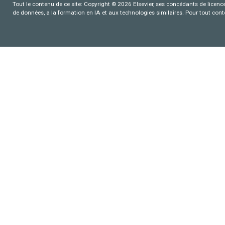
Tout le contenu de ce site: Copyright © 2026 Elsevier, ses concédants de licence e
de données, a la formation en IA et aux technologies similaires. Pour tout con