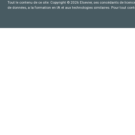
Tout le contenu de ce site: Copyright © 2026 Elsevier, ses concédants de licence e
de données, a la formation en IA et aux technologies similaires. Pour tout con