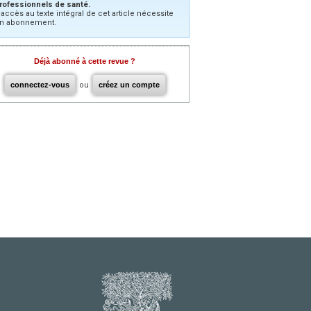
rofessionnels de santé.
’accès au texte intégral de cet article nécessite
n abonnement.
Déjà abonné à cette revue ?
connectez-vous
ou
créez un compte