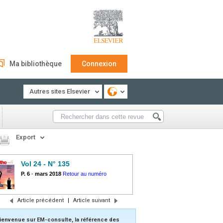
Ma bibliothèque
Connexion
Autres sites Elsevier
Export
Vol 24 - N° 135
P. 6
-
mars 2018
Retour au numéro
Article précédent
|
Article suivant
ienvenue sur EM-consulte, la référence des