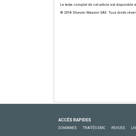
Le texte complet de cet article est disponible 
© 2018 Elsevier Masson SAS. Tous droits réser
ACCÈS RAPIDES
DOMAINES
TRAITÉS EMC
REVUES
LI