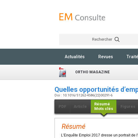
Rechercher
Actualités
Revues
Trait
ORTHO MAGAZINE
Quelles opportunités d’emp
Doi : 10.1016/S1262-4586(22)00291-6
Résumé
PDF
Article
Figures
Mots clés
Résumé
L’Enquête Emploi 2017 dresse un portrait de l’