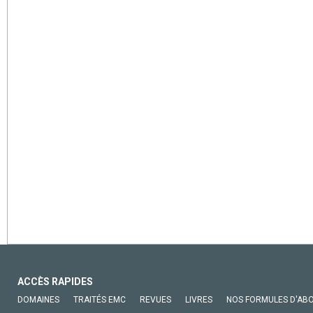
ACCÈS RAPIDES
DOMAINES
TRAITÉS EMC
REVUES
LIVRES
NOS FORMULES D'AB