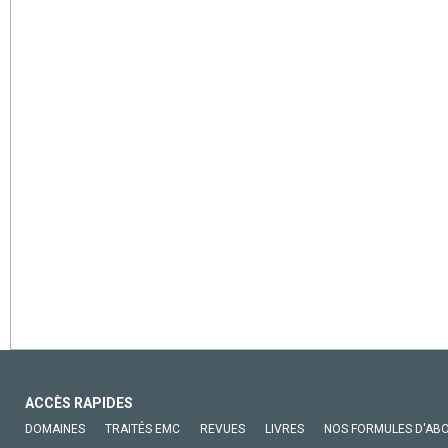
ACCÈS RAPIDES
DOMAINES
TRAITÉS EMC
REVUES
LIVRES
NOS FORMULES D'AB