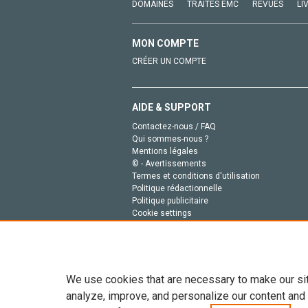
DOMAINES
TRAITÉS EMC
REVUES
LI
MON COMPTE
CRÉER UN COMPTE
AIDE & SUPPORT
Contactez-nous / FAQ
Qui sommes-nous ?
Mentions légales
© - Avertissements
Termes et conditions d'utilisation
Politique rédactionnelle
Politique publicitaire
Cookie settings
Politique de la vie privée
We use cookies that are necessary to make our si
analyze, improve, and personalize our content and