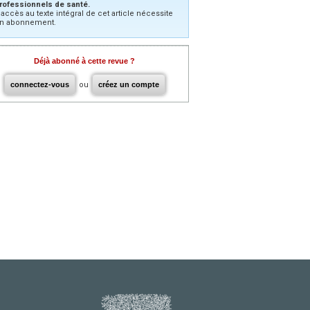
rofessionnels de santé.
’accès au texte intégral de cet article nécessite
n abonnement.
Déjà abonné à cette revue ?
connectez-vous
ou
créez un compte