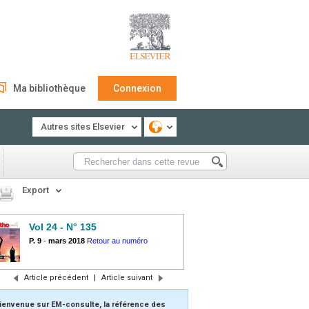
Ma bibliothèque
Connexion
Autres sites Elsevier
Export
Vol 24 - N° 135
P. 9
-
mars 2018
Retour au numéro
Article précédent
|
Article suivant
ienvenue sur EM-consulte, la référence des