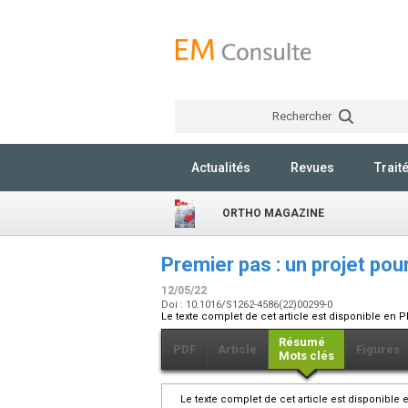
Rechercher
Actualités
Revues
Trait
ORTHO MAGAZINE
Premier pas : un projet pou
12/05/22
Doi : 10.1016/S1262-4586(22)00299-0
Le texte complet de cet article est disponible en P
Résumé
PDF
Article
Figures
Mots clés
Le texte complet de cet article est disponible 