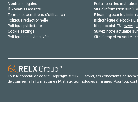
Mentions légales
Portail pour les institution
© - Avertissements
Site d'information sur l'E
Termes et conditions d'utilisation
E-learning pour les infirmi
Politique rédactionnelle
Bibliothèque d'e-books Els
Politique publicitaire
Blog special IFSI :
www.gen
Cookie settings
Suivez notre actualité sur
Politique de la vie privée
Site d'emploi en santé :
e
Tout le contenu de ce site: Copyright © 2026 Elsevier, ses concédants de licence e
de données, a la formation en IA et aux technologies similaires. Pour tout con