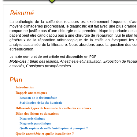
Résumé
La pathologie de la coiffe des rotateurs est extrêmement fréquente, d'auta
moyens d'imageries progressant, le diagnostic est fait avec une plus grande 
rompue ne justifie pas d'une chirurgie et la première étape importante de l
patient peut être candidat ou pas à une chirurgie de réparation. Sur le plan t
généraux de la réparation arthroscopique de la coiffe en évoquant les d
analyse actualisée de la littérature. Nous abordons aussi la question des co
et rééducation.
Le texte complet de cet article est disponible en PDF.
Mots-clés :
Bilan des lésions, Anesthésie et installation, Exposition de l'ép
associés, Consignes postopératoires
Plan
Introduction
Rappels anatomiques
Rotation de la tête humérale
Stabilisation de la tête humérale
Différents types de lésions de la coiffe des rotateurs
Bilan des lésions et du patient
Diagnostic clinique
Diagnostic paraclinique
Quelle rupture de coiffe faut-il opérer et pourquoi ?
Quelle anesthésie et quelle installation ?