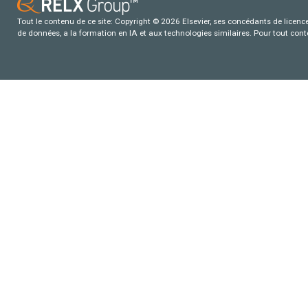
Tout le contenu de ce site: Copyright © 2026 Elsevier, ses concédants de licence e
de données, a la formation en IA et aux technologies similaires. Pour tout con