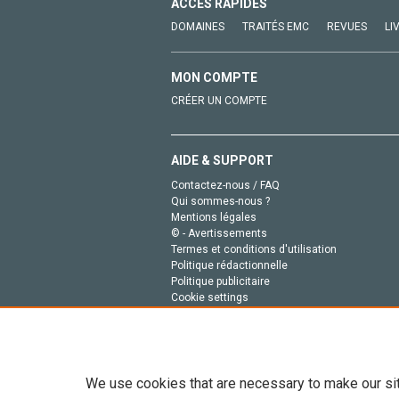
ACCÈS RAPIDES
DOMAINES
TRAITÉS EMC
REVUES
LI
MON COMPTE
CRÉER UN COMPTE
AIDE & SUPPORT
Contactez-nous / FAQ
Qui sommes-nous ?
Mentions légales
© - Avertissements
Termes et conditions d'utilisation
Politique rédactionnelle
Politique publicitaire
Cookie settings
Politique de la vie privée
We use cookies that are necessary to make our si