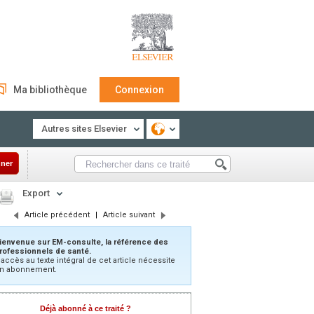
Ma bibliothèque
Connexion
Autres sites Elsevier
ner
Export
Article précédent
|
Article suivant
ienvenue sur EM-consulte, la référence des
rofessionnels de santé.
’accès au texte intégral de cet article nécessite
n abonnement.
Déjà abonné à ce traité ?