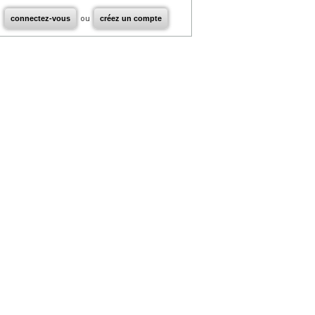
connectez-vous
ou
créez un compte