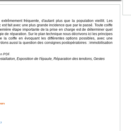
 extrêmement fréquente, d'autant plus que la population vieillit. Les
 est fait avec une plus grande incidence que par le passé. Toute coiffe
première étape importante de la prise en charge est de déterminer quel
gie de réparation. Sur le plan technique nous décrivons ici les principes
e la coiffe en évoquant les différentes options possibles, avec une
ordons aussi la question des consignes postopératoires : immobilisation
en PDF.
nstallation, Exposition de l'épaule, Réparation des tendons, Gestes
eurs
 ?