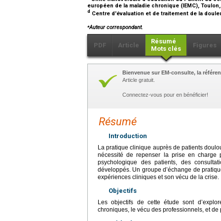
européen de la maladie chronique (IEMC), Toulon
d
Centre d'évaluation et de traitement de la doule
⁎
Auteur correspondant.
Résumé
PDF
Article
Figures
Mots clés
Bienvenue sur EM-consulte, la référen
Article gratuit.
Connectez-vous pour en bénéficier!
Résumé
Introduction
La pratique clinique auprès de patients doulo
nécessité de repenser la prise en charge 
psychologique des patients, des consultat
développés. Un groupe d’échange de pratiqu
expériences cliniques et son vécu de la crise.
Objectifs
Les objectifs de cette étude sont d’explor
chroniques, le vécu des professionnels, et de