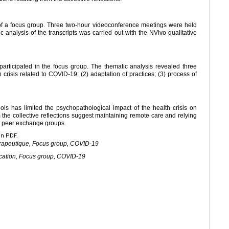
of a focus group. Three two-hour videoconference meetings were held
analysis of the transcripts was carried out with the NVivo qualitative
 participated in the focus group. The thematic analysis revealed three
crisis related to COVID-19; (2) adaptation of practices; (3) process of
tools has limited the psychopathological impact of the health crisis on
the collective reflections suggest maintaining remote care and relying
nd peer exchange groups.
en PDF.
érapeutique, Focus group, COVID-19
cation, Focus group, COVID-19