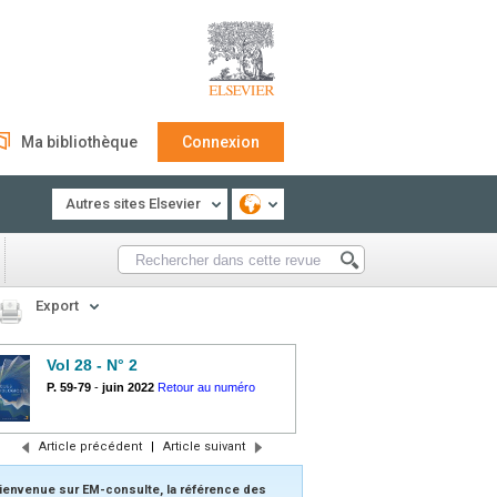
Ma bibliothèque
Connexion
Autres sites Elsevier
Export
Vol 28 - N° 2
P. 59-79
-
juin 2022
Retour au numéro
Article précédent
|
Article suivant
ienvenue sur EM-consulte, la référence des