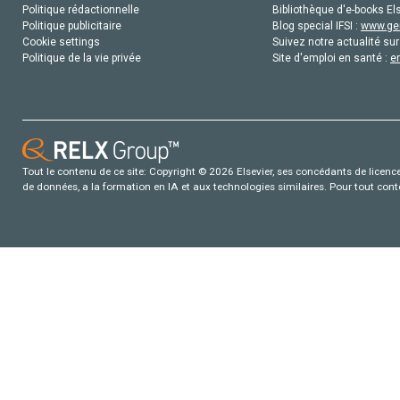
Politique rédactionnelle
Bibliothèque d'e-books Els
Politique publicitaire
Blog special IFSI :
www.gen
Cookie settings
Suivez notre actualité sur
Politique de la vie privée
Site d'emploi en santé :
e
Tout le contenu de ce site: Copyright © 2026 Elsevier, ses concédants de licence e
de données, a la formation en IA et aux technologies similaires. Pour tout con